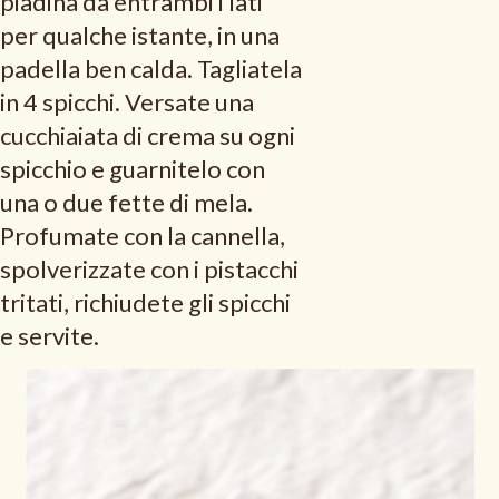
piadina da entrambi i lati
per qualche istante, in una
padella ben calda. Tagliatela
in 4 spicchi. Versate una
cucchiaiata di crema su ogni
spicchio e guarnitelo con
una o due fette di mela.
Profumate con la cannella,
spolverizzate con i pistacchi
tritati, richiudete gli spicchi
e servite.