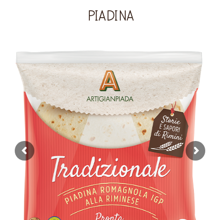
piadina