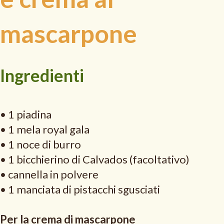
mascarpone
Ingredienti
• 1 piadina
• 1 mela royal gala
• 1 noce di burro
• 1 bicchierino di Calvados (facoltativo)
• cannella in polvere
• 1 manciata di pistacchi sgusciati
Per la crema di mascarpone