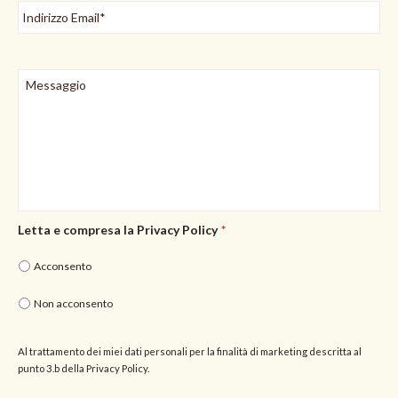
Letta e compresa la Privacy Policy
*
Acconsento
Non acconsento
Al trattamento dei miei dati personali per la finalità di marketing descritta al
punto 3.b della
Privacy Policy.